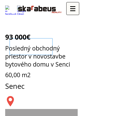
93 000€
Posledný obchodný
priestor v novostavbe
bytového domu v Senci
60,00 m2
Senec