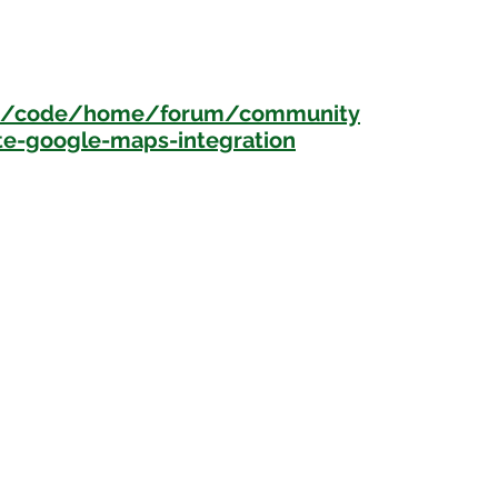
om/code/home/forum/community
ate-google-maps-integration