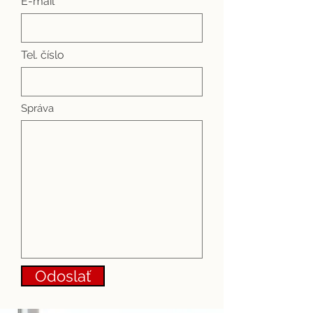
E-mail *
Tel. číslo
Správa
Odoslať