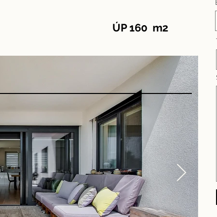
ÚP 160 m2