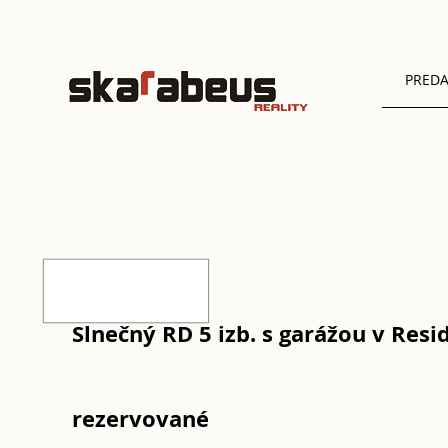
PREDA
Slnečný RD 5 izb. s garážou v Resid
rezervované