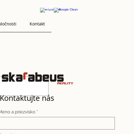
oločnosti
Kontakt
Kontaktujte nás
Meno a priezvisko *