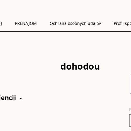
J
PRENAJOM
Ochrana osobných údajov
Profil sp
dohodou
encii -