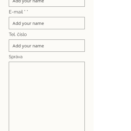
E-mail *
Tel. číslo
Správa