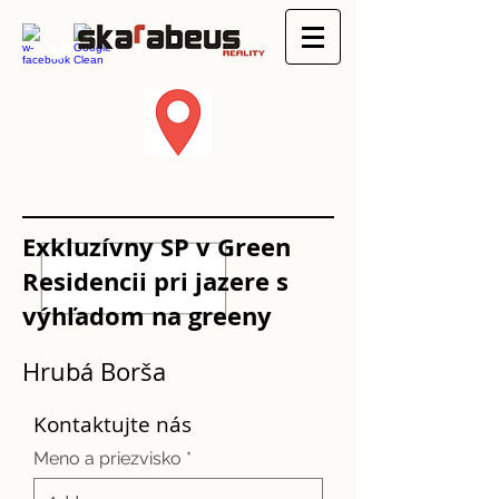
Exkluzívny SP v Green
Residencii pri jazere s
výhľadom na greeny
Hrubá Borša
Kontaktujte nás
Meno a priezvisko *